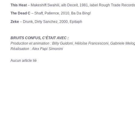
This Heat
– Makeshift Swahili, alb Deceit, 1981, label Rough Trade Record
The Dead C
– Shaft, Patience, 2010, Ba Da Bing!
Zeke
– Drunk, Dirty Sanchez, 2000, Epitaph
BRUITS CONFUS, C’ÉTAIT AVEC :
Production et animation : Billy Guidoni, Héloïse Francesconi, Gabriele Melo
Réalisation : Alex Papi Simonini
Aucun article lié