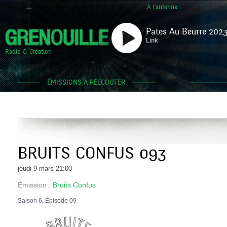
À l'antenne
Pates Au Beurre 2023
Link
Radio & Création
ÉMISSIONS À RÉECOUTER
BRUITS CONFUS 093
jeudi 9 mars 21:00
Émission :
Bruits Confus
Saison 6, Épisode 09