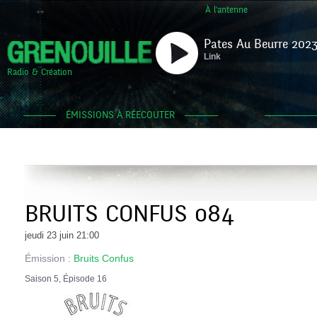
À l'antenne
Pates Au Beurre 2023
Link
Radio & Création
ÉMISSIONS À RÉECOUTER
BRUITS CONFUS 084
jeudi 23 juin 21:00
Émission :
Bruits Confus
Saison 5, Épisode 16