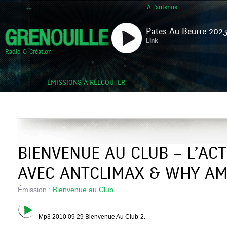
À l'antenne
Pates Au Beurre 2023
Link
Radio & Création
ÉMISSIONS À RÉECOUTER
BIENVENUE AU CLUB – L’AC
AVEC ANTCLIMAX & WHY AM 
Émission :
Bienvenue au Club
Mp3 2010 09 29 Bienvenue Au Club-2.