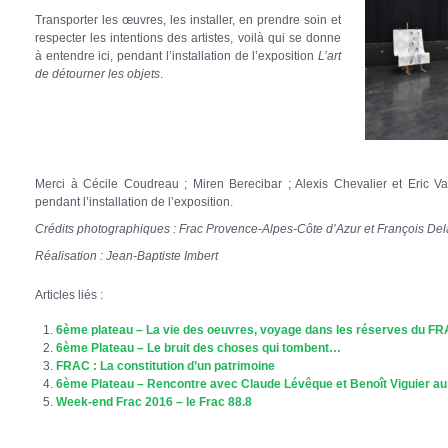
Transporter les œuvres, les installer, en prendre soin et
respecter les intentions des artistes, voilà qui se donne
à entendre ici, pendant l’installation de l’exposition
L’art
de détourner les
objets
.
Merci à Cécile Coudreau ; Miren Berecibar ; Alexis Chevalier et Eric Vau
pendant l’installation de l’exposition.
Crédits photographiques : Frac Provence-Alpes-Côte d’Azur et François Del
Réalisation : Jean-Baptiste Imbert
Articles liés :
6ème plateau – La vie des oeuvres, voyage dans les réserves du 
6ème Plateau – Le bruit des choses qui tombent…
FRAC : La constitution d’un patrimoine
6ème Plateau – Rencontre avec Claude Lévêque et Benoît Viguier a
Week-end Frac 2016 – le Frac 88.8