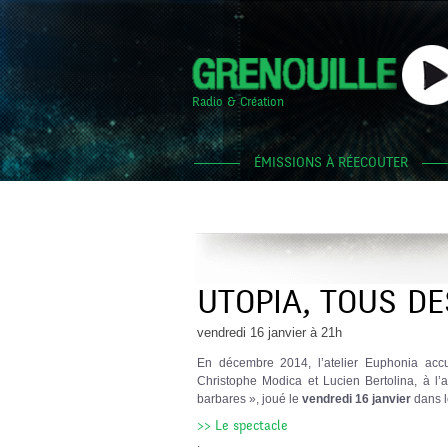
Radio & Création
ÉMISSIONS À RÉECOUTER
UTOPIA, TOUS D
vendredi 16 janvier à 21h
En décembre 2014, l’atelier Euphonia accuei
Christophe Modica et Lucien Bertolina, à l’
barbares », joué le
vendredi 16 janvier
dans l
>> Le spectacle
.