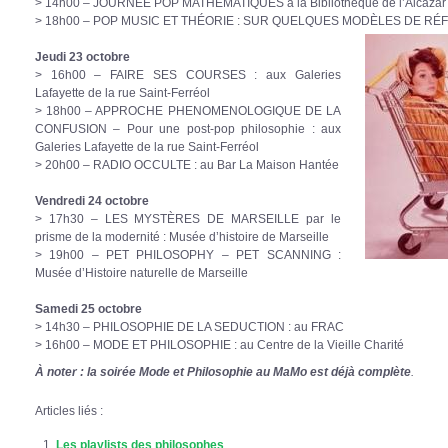
> 14h00 – JOURNEE POP MATHEMATIQUES à la Bibliothèque de l’Alcazar
> 18h00 – POP MUSIC ET THÉORIE : SUR QUELQUES MODÈLES DE RÉFL
Jeudi 23 octobre
> 16h00 – FAIRE SES COURSES : aux Galeries
Lafayette de la rue Saint-Ferréol
> 18h00 – APPROCHE PHENOMENOLOGIQUE DE LA
CONFUSION – Pour une post-pop philosophie : aux
Galeries Lafayette de la rue Saint-Ferréol
> 20h00 – RADIO OCCULTE : au Bar La Maison Hantée
Vendredi 24 octobre
> 17h30 – LES MYSTÈRES DE MARSEILLE par le
prisme de la modernité : Musée d’histoire de Marseille
> 19h00 – PET PHILOSOPHY – PET SCANNING :
Musée d’Histoire naturelle de Marseille
Samedi 25 octobre
> 14h30 – PHILOSOPHIE DE LA SEDUCTION : au FRAC
> 16h00 – MODE ET PHILOSOPHIE : au Centre de la Vieille Charité
À noter : la soirée Mode et Philosophie au MaMo est déjà complète
.
Articles liés :
Les playlists des philosophes