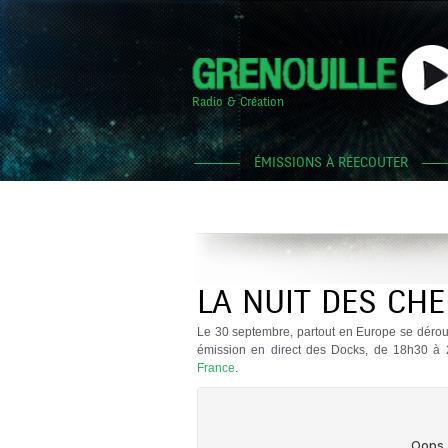
Radio & Création
ÉMISSIONS À RÉECOUTER
LA NUIT DES CHE
Le 30 septembre, partout en Europe se dérou
émission en direct des Docks, de 18h30 à 
France
.