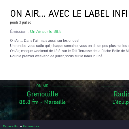
ON AIR… AVEC LE LABEL INFI
jeudi 3 juillet
Émission :
On Air sur le 88.8
On Air… Dans l’air mais aussi sur les ondes!
Un rendez-vous radio qui, chaque semaine, vous en dit un peu plus sur les a
On Air, chaque weekend de l’été, sur le Toit-Terrasse de la Friche Belle de M
Pour le premier weekend de juillet, focus sur le label InFiné.
ON AIR
Grenouille
Radi
88.8 fm - Marseille
L'équip
Espace Pro
–
Partenaires