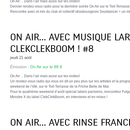
On Air… Dans l’air mais aussi sur les ondes!
Dernier rendez-vous radio pour la dernière soirée On Air sur le Toit-Terrasse
Rencontre avec et mix du club et collectif strasbourgeois Souldancer + un mi
ON AIR… AVEC MUSIQUE LA
CLEKCLEKBOOM ! #8
jeudi 21 août
Émission :
On Air sur le 88.8
On Air… Dans l’air mais aussi sur les ondes!
Un rendez-vous radio qui vous en dit un peu plus sur les artistes et la prog
weekend de l’été, sur le Toit-Terrasse de la Friche Belle de Mai.
Pour le quatrième weekend d’août spécial labels parisiens, rencontrez Ful
Ministre X du label ClekClekBoom, en interviews et en mixes !
ON AIR… AVEC RINSE FRANC