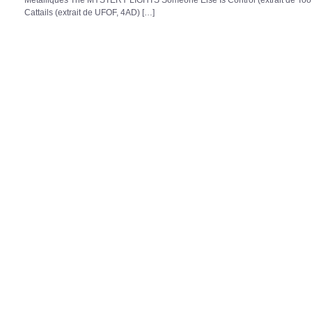
Cattails (extrait de UFOF, 4AD) […]