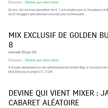
Émission :
Devine qui vient mixer
Du troc, de l’art et du dancefloor les 6, 7 et 8 octobre pour la Trocadance à
de Dr Snuggles spécialement concocté pour la Grenouille…
MIX EXCLUSIF DE GOLDEN B
8
mercredi 29 juin 21h
Émission :
Devine qui vient mixer
À écouter absolument ce mix rafraîchissant de Golden Bug, à l’occasion de s
MUCEM avec le projet V.I.C.T.O.R.
DEVINE QUI VIENT MIXER : J
CABARET ALÉATOIRE