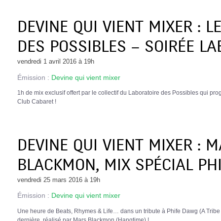
DEVINE QUI VIENT MIXER : L
DES POSSIBLES – SOIRÉE LA
vendredi 1 avril 2016 à 19h
Émission :
Devine qui vient mixer
1h de mix exclusif offert par le collectif du Laboratoire des Possibles qui 
Club Cabaret !
DEVINE QUI VIENT MIXER : 
BLACKMON, MIX SPÉCIAL PH
vendredi 25 mars 2016 à 19h
Émission :
Devine qui vient mixer
Une heure de Beats, Rhymes & Life… dans un tribute à Phife Dawg (A Tribe
dernière, réalisé par Mars Blackmon (Hangtime) !