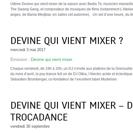
Ultime Devine qui vient mixer de la saison avec Bedis Tir, musicien marsei
The Swang Gang, et compositeur de musiques de films (notamment L’Atelier,
anges, de Bania Medjbar, en salles cet automne). Un set d’une heure, du blu
DEVINE QUI VIENT MIXER ?
mercredi 3 mai 2017
Émission :
Devine qui vient mixer
Chaque vendredi, de 19h à 20h, un DJ s’invite aux platines de la Grenouil
du mois d’avril, la psy-trance full on de DJ Oïkia, l’électro acide et éclecti
Sebastien Bromberger, co-fondateur de l’excellent label Modelism.
DEVINE QUI VIENT MIXER – 
TROCADANCE
vendredi 30 septembre