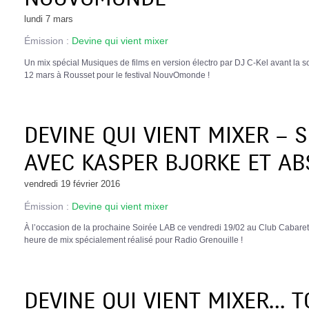
lundi 7 mars
Émission :
Devine qui vient mixer
Un mix spécial Musiques de films en version électro par DJ C-Kel avant la 
12 mars à Rousset pour le festival NouvOmonde !
DEVINE QUI VIENT MIXER – 
AVEC KASPER BJORKE ET AB
vendredi 19 février 2016
Émission :
Devine qui vient mixer
À l’occasion de la prochaine Soirée LAB ce vendredi 19/02 au Club Cabaret,
heure de mix spécialement réalisé pour Radio Grenouille !
DEVINE QUI VIENT MIXER… T