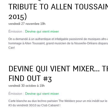
TRIBUTE TO ALLEN TOUSSAI
2015)
vendredi 27 novembre 19h
Émission :
Devine qui vient mixer
On a demandé à un authentique et infatigable passionné de musiques afro-
hommage à Allen Toussaint, grand musicien de la Nouvelle-Orléans dispa
Can!
DEVINE QUI VIENT MIXER… 
FIND OUT #3
vendredi 30 octobre à 19h
Émission :
Devine qui vient mixer
Carte blanche au duo techno parisien The Welderz pour un mix inédit sur le
#3 du vendredi 30/10 au Club Cabaret !