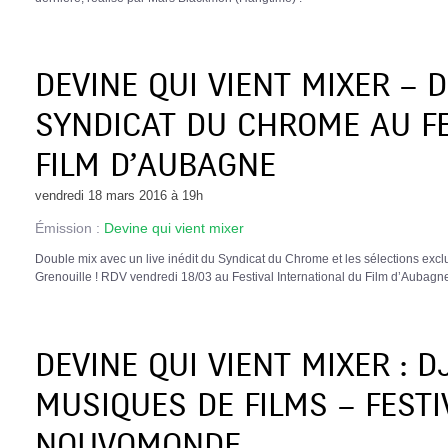
DEVINE QUI VIENT MIXER – D
SYNDICAT DU CHROME AU FE
FILM D’AUBAGNE
vendredi 18 mars 2016 à 19h
Émission :
Devine qui vient mixer
Double mix avec un live inédit du Syndicat du Chrome et les sélections excl
Grenouille ! RDV vendredi 18/03 au Festival International du Film d’Aubagn
DEVINE QUI VIENT MIXER : D
MUSIQUES DE FILMS – FESTI
NOUVOMONDE