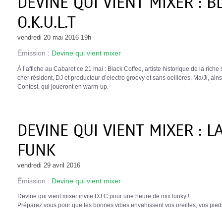
DEVINE QUI VIENT MIXER : 
O.K.U.L.T
vendredi 20 mai 2016 19h
Émission :
Devine qui vient mixer
À l’affiche au Cabaret ce 21 mai : Black Coffee, artiste historique de la rich
cher résident, DJ et producteur d’electro groovy et sans oeillères, Ma/Ji, ain
Contest, qui joueront en warm-up.
DEVINE QUI VIENT MIXER : L
FUNK
vendredi 29 avril 2016
Émission :
Devine qui vient mixer
Devine qui vient mixer invite DJ C pour une heure de mix funky !
Préparez vous pour que les bonnes vibes envahissent vos oreilles, vos pied