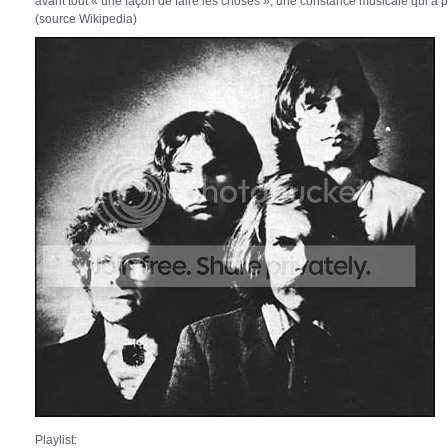
avant tout « une façon de faire les choses », une constance musicale qui a pe
(source Wikipedia)
Playlist: