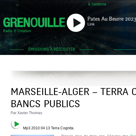
À l'antenne
Pates Au Beurre 2023
Link
Radio & Création
ÉMISSIONS À RÉECOUTER
MARSEILLE-ALGER – TERRA 
BANCS PUBLICS
Par Xavier Thomas
Mp3 2010 04 13 Terra Cognita.