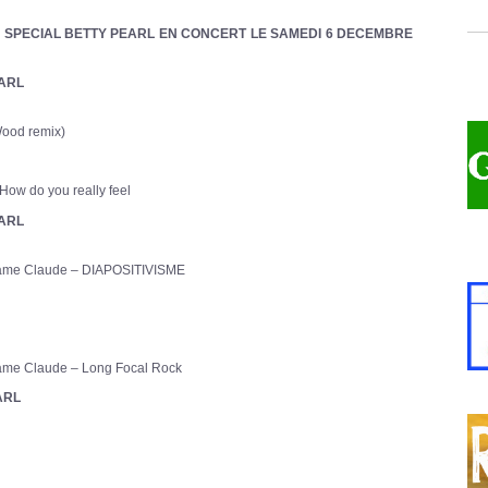
ive SPECIAL BETTY PEARL EN CONCERT LE SAMEDI 6 DECEMBRE
EARL
ood remix)
How do you really feel
EARL
dame Claude – DIAPOSITIVISME
ame Claude – Long Focal Rock
EARL