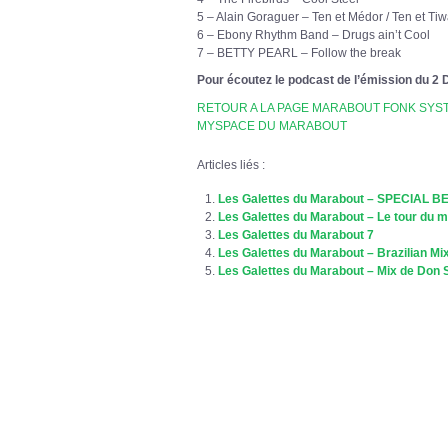
5 – Alain Goraguer – Ten et Médor / Ten et Ti
6 – Ebony Rhythm Band – Drugs ain’t Cool
7 – BETTY PEARL – Follow the break
Pour écoutez le podcast de l’émission du 
RETOUR A LA PAGE MARABOUT FONK SYS
MYSPACE DU MARABOUT
Articles liés :
Les Galettes du Marabout – SPECIAL
Les Galettes du Marabout – Le tour du 
Les Galettes du Marabout 7
Les Galettes du Marabout – Brazilian Mi
Les Galettes du Marabout – Mix de Don 