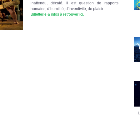
inattendu, décalé. Il est question de rapports
humains, d’humilité, d’inventivité, de plaisir.
Billetterie & infos à retrouver ici.
L