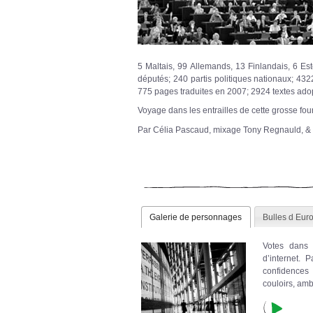
5 Maltais, 99 Allemands, 13 Finlandais, 6 Es
députés; 240 partis politiques nationaux; 432
775 pages traduites en 2007; 2924 textes ad
Voyage dans les entrailles de cette grosse fou
Par Célia Pascaud, mixage Tony Regnauld, &
Galerie de personnages
Bulles d Eur
Votes dans 
d’internet. 
confidences 
couloirs, amb