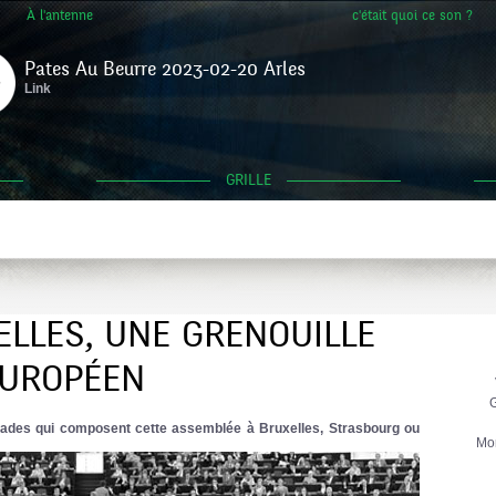
À l'antenne
c'était quoi ce son ?
Pates Au Beurre 2023-02-20 Arles
Link
GRILLE
ELLES, UNE GRENOUILLE
EUROPÉEN
G
omades qui composent cette assemblée à Bruxelles, Strasbourg ou
Mo