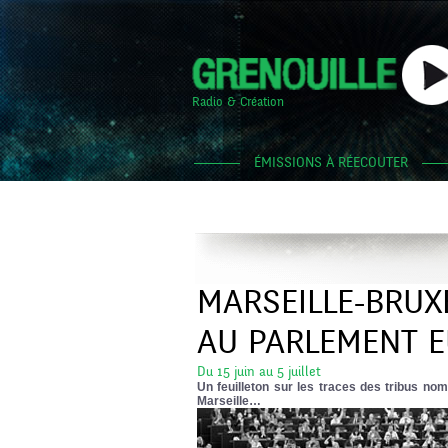
Radio & Création
ÉMISSIONS À RÉECOUTER
MARSEILLE-BRUX
AU PARLEMENT 
Du 15 juin au 5 juillet
Un feuilleton sur les traces des tribus n
Marseille…