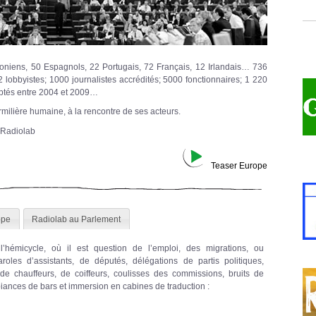
toniens, 50 Espagnols, 22 Portugais, 72 Français, 12 Irlandais… 736
2 lobbyistes; 1000 journalistes accrédités; 5000 fonctionnaires; 1 220
optés entre 2004 et 2009…
rmilière humaine, à la rencontre de ses acteurs.
 Radiolab
Teaser Europe
ope
Radiolab au Parlement
l’hémicycle, où il est question de l’emploi, des migrations, ou
Paroles d’assistants, de députés, délégations de partis politiques,
de chauffeurs, de coiffeurs, coulisses des commissions, bruits de
iances de bars et immersion en cabines de traduction :