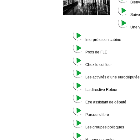
Bien
Suive
Une v
Interprètes en cabine
Profs de FLE
Chez le coiffeur
Les activités d’une eurodéputée
La directive Retour
Etre assistant de député
Parcours libre
Les groupes politiques
Manger ou rouler