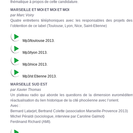
thématique à propos de cette candidature.
MARSEILLE ET MOI ET MOI ET MOI
par Marc Voiry
Quatre entretiens téléphoniques avec les responsables des projets des 
l’obtention de ce label (Toulouse, Lyon, Nice, Saint-Etienne)
Mp3/toulouse 2013.
Mp3/lyon 2013.
Mp3/nice 2013.
Mp3/st Etienne 2013.
MARSEILLE SUD EST
par Xavier Thomas
Un plateau radio qui aborde les questions de la dimension euroméditerr
réactualisation du lien historique de la cité phocéenne avec l’orient.
Avec :
Bernard Latarjet, Bertrand Colette (association Marseille-Provence 2013)
Michel Péraldi (sociologue, interview par Caroline Galmot)
Ferdinand Richard (AMI).