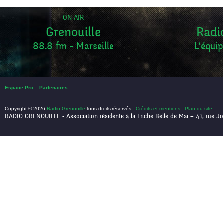
ON AIR
Grenouille
Radi
88.8 fm - Marseille
L'équip
Espace Pro
–
Partenaires
Copyright © 2026
Radio Grenouille
tous droits réservés -
Crédits et mentions
-
Plan du site
RADIO GRENOUILLE - Association résidente à la Friche Belle de Mai – 41, rue Jo