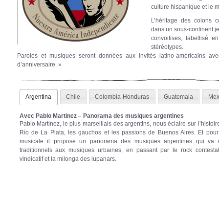
culture hispanique et le 
L’héritage des colons 
dans un sous-continent je
convoitises, labellisé 
stéréotypes.
Paroles et musiques seront données aux invités latino-américains ave
d’anniversaire. »
Argentina
Chile
Colombia-Honduras
Guatemala
Mex
Avec Pablo Martinez – Panorama des musiques argentines
Pablo Martinez, le plus marseillais des argentins, nous éclaire sur l’histoir
Río de La Plata, les gauchos et les passions de Buenos Aires. Et pour 
musicale il propose un panorama des musiques argentines qui va 
traditionnels aux musiques urbaines, en passant par le rock contestat
vindicatif et la milonga des lupanars.