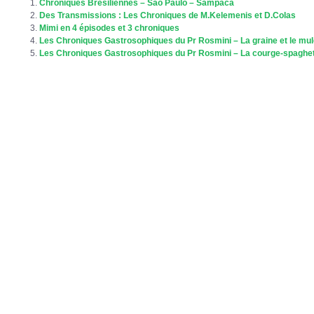
Chroniques Brésiliennes – Sao Paulo – Sampaca
Des Transmissions : Les Chroniques de M.Kelemenis et D.Colas
Mimi en 4 épisodes et 3 chroniques
Les Chroniques Gastrosophiques du Pr Rosmini – La graine et le mul
Les Chroniques Gastrosophiques du Pr Rosmini – La courge-spaghet