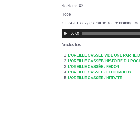
No Name #2
Hope
ICE AGE Extazy (extrait de You’re Nothing, Ma
Lecteur
00:00
audio
Articles liés :
L’OREILLE CASSÉE VIDE UNE PARTIE 
L’OREILLE CASSÉE/ HISTOIRE DU ROC
L’OREILLE CASSÉE / FEDOR
L’OREILLE CASSÉE / ELEKTROLUX
L’OREILLE CASSÉE / NITRATE