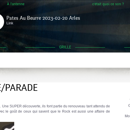
À l'antenne
c'était quoi ce son ?
Pates Au Beurre 2023-02-20 Arles
Link
GRILLE
E/PARADE
G
. Une SUPER découverte, ils font partie du renouveau tant attendu de
vec le goût de ceux qui savent que le Rock est aussi une affaire de
Mo