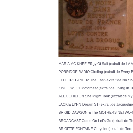
MARIA MC KHEE Effigy Of Salt (extrait de LA V
PORRIDGE RADIO Circling (extrait de Every B
ELECTRELANE To The East (extrait de No Sho
KIM FOWLEY Motorbeat (extrait de Living In T
ALEX CHILTON She Might Took (extrait de My 
JACKIE LYNN Dream ST (extrait de Jacqueline
BRIGID DAWSON & The MOTHERS NETWORK The 
BROADCAST Come On Let’s Go (extrait de Th
BRIGITTE FONTAINE Chrysler (extrait de Terr