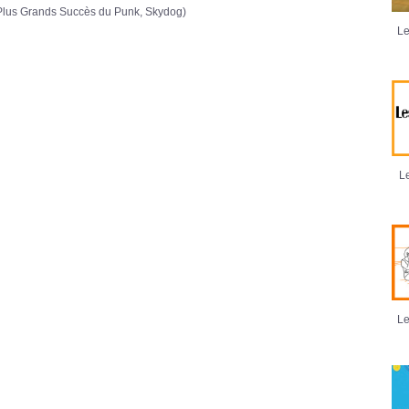
Plus Grands Succès du Punk, Skydog)
Le
Le
Le