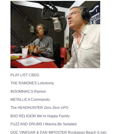
PLAY LIST CBDG
THE RAMONES Lobotomy
INSOMNIACS Ramon
METALLICA Commando
The HEADHUNTER Zero Zero UFO
BAD RELIGION We’re Happy Family
FUZZ AND DRUMS I Wanna Be Sedated
DOC VINEGAR & DAN IMPOSTER Rockaway Beach (Live)