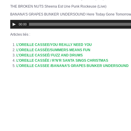
THE BROKEN NUTS Sheena Est Une Punk Rockeuse (Live)
BANANA’S GRAPES BUNKER UNDERSOUND Here Today Gone Tomorro
Lecteur
00:00
audio
Articles liés :
L’OREILLE CASSEE/YOU REALLY NEED YOU
L’OREILLE CASSÉE/SUMMERS MEANS FUN
L’OREILLE CASSEÉ/ FUZZ AND DRUMS
L’OREILLE CASSÉE / R’N’R SANTA SINGS CHRISTMAS
L’OREILLE CASSEE /BANANA’S GRAPES BUNKER UNDERSOUND