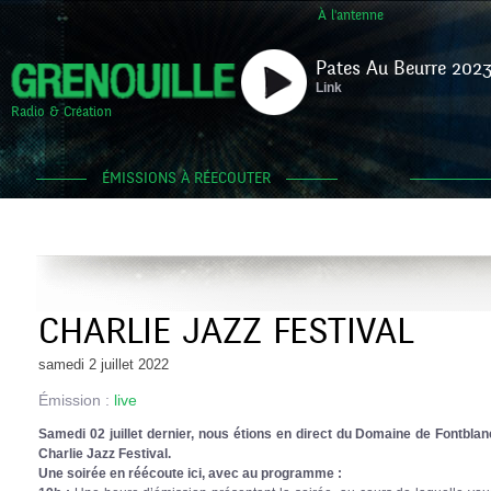
À l'antenne
Pates Au Beurre 2023
Link
Radio & Création
ÉMISSIONS À RÉECOUTER
CHARLIE JAZZ FESTIVAL
samedi 2 juillet 2022
Émission :
live
Samedi 02 juillet dernier, nous étions en direct du Domaine de Fontblanc
Charlie Jazz Festival.
Une soirée en réécoute ici, avec au programme :