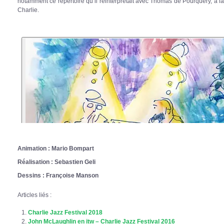
notamment ce répertoire qu’il réinterprétait avec Thomas de Pourquery, à la
Charlie.
Animation : Mario Bompart
Réalisation : Sebastien Geli
Dessins : Françoise Manson
Articles liés :
Charlie Jazz Festival 2018
John McLaughlin en itw – Charlie Jazz Festival 2016