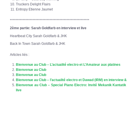
Truckers Delight Flairs
Entropy Etienne Jaumet
********************************************************
2ème partie: Sarah Goldfarb en interview et live
Heartbeat City Sarah Goldfarb & JHK
Back In Town Sarah Goldfarb & JHK
Articles liés :
Bienvenue au Club – L’actualité electro et L’Amateur aux platines
Bienvenue au Club
Bienvenue au Club
Bienvenue au Club – l’actualité electro et Dawad (IRM) en interview & 
Bienvenue au Club – Special Piano Electro: Invité Mekanik Kantatik
live