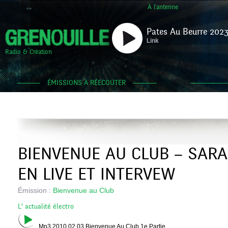
À l'antenne
Pates Au Beurre 2023
Link
Radio & Création
ÉMISSIONS À RÉECOUTER
BIENVENUE AU CLUB – SAR
EN LIVE ET INTERVEW
Émission :
Bienvenue au Club
L’ actualité électro
Mp3 2010 02 03 Bienvenue Au Club 1e Partie.