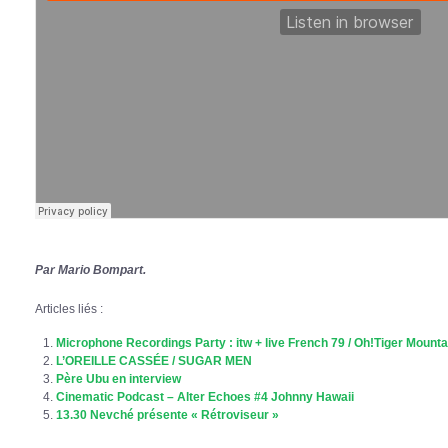
Par Mario Bompart.
Articles liés :
Microphone Recordings Party : itw + live French 79 / Oh!Tiger Mounta
L’OREILLE CASSÉE / SUGAR MEN
Père Ubu en interview
Cinematic Podcast – Alter Echoes #4 Johnny Hawaii
13.30 Nevché présente « Rétroviseur »