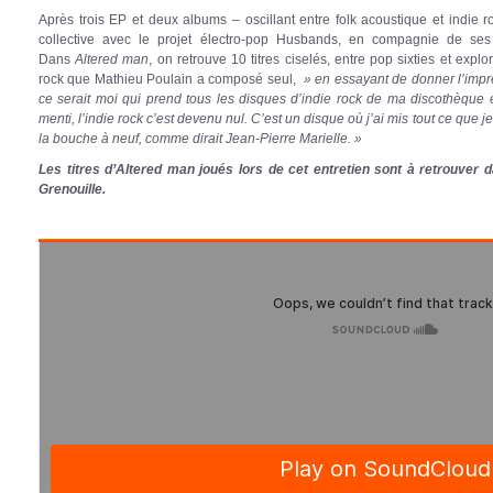
Après trois EP et deux albums – oscillant entre folk acoustique et indie
collective avec le projet électro-pop Husbands, en compagnie de ses
Dans
Altered man
, on retrouve 10 titres ciselés, entre pop sixties et expl
rock que Mathieu Poulain a composé seul,
» en essayant de donner l’impr
ce serait moi qui prend tous les disques d’indie rock de ma discothèque 
menti, l’indie rock c’est devenu nul. C’est un disque où j’ai mis tout ce que je
la bouche à neuf, comme dirait Jean-Pierre Marielle. »
Les titres d’Altered man joués lors de cet entretien sont à retrouver
Grenouille.