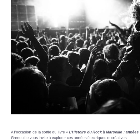
A l’occasion de la sortie du livre «
L’Histoire du Rock à Marseille : années
Grenouille vous invite à explorer ces années électriques et créatives.