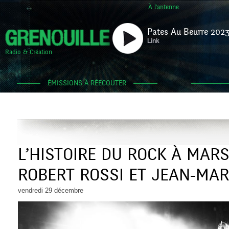
À l'antenne
Pates Au Beurre 2023
Link
Radio & Création
ÉMISSIONS À RÉECOUTER
L’HISTOIRE DU ROCK À MARS
ROBERT ROSSI ET JEAN-MA
vendredi 29 décembre