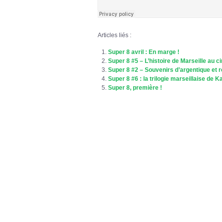
Articles liés :
Super 8 avril : En marge !
Super 8 #5 – L’histoire de Marseille au c
Super 8 #2 – Souvenirs d’argentique et 
Super 8 #6 : la trilogie marseillaise de K
Super 8, première !