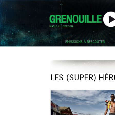
Radio & Création
ÉMISSIONS À RÉECOUTER
LES (SUPER) HÉR