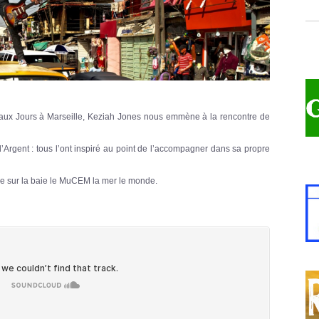
 Beaux Jours à Marseille, Keziah Jones nous emmène à la rencontre de
d’Argent : tous l’ont inspiré au point de l’accompagner dans sa propre
ue sur la baie le MuCEM la mer le monde.