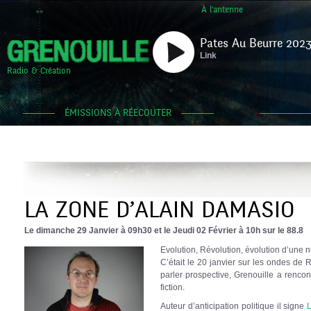
À l'antenne
Pates Au Beurre 2023
Link
Radio & Création
ÉMISSIONS À RÉECOUTER
LA ZONE D’ALAIN DAMASIO
Le dimanche 29 Janvier à 09h30 et le Jeudi 02 Février à 10h sur le 88.8
Evolution, Révolution, évolution d’une n
C’était le 20 janvier sur les ondes de
parler prospective, Grenouille a renco
fiction.
Auteur d’anticipation politique il signe