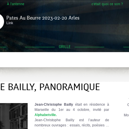
À l'antenne
c'était quoi ce son ?
Pates Au Beurre 2023-02-20 Arles
Link
GRILLE
E BAILLY, PANORAMIQUE
Jean-Christophe Bailly
était en résidence à
G
Marseille du 1er au 4 octobre, invité par
Alphabetville.
Mo
Jean-Christophe Bailly est l’auteur de
nombreux ouvrages : essais, récits, poésies …