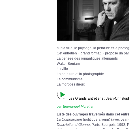
sur la ville, le paysage, la peinture et la photo
Cet entretien « grand format » propose un pan
La pensée des romantiques allemands
Walter Benjamin
La ville
La peinture et la photographie
Le communisme
La mort des dieux
Les Grands Entretiens : Jean-Christop
par Emmanuel Moreira
Liste des ouvrages traversés dans cet entre
La Comparution
(politique à venir) (avec Jea
Description d’Olonne
, Paris, Bourgois, 1992, 