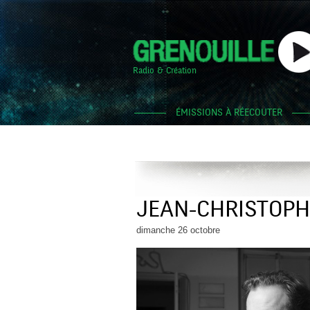
Radio & Création
ÉMISSIONS À RÉECOUTER
JEAN-CHRISTOPH
dimanche 26 octobre