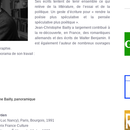
Ses écrits tentent de tenir ensemble ce qui
relève de la littérature, de l’essai et de la
politique. Un geste d’écriture pour « rendre la
poésie plus spéculative et la pensée
spéculative plus poétique ».
Jean-Christophe Bailly a largement contribué à
la re-découverte, en France, des romantiques
allemands et des écrits de Walter Benjamin. Il
est également l’auteur de nombreux ouvrages
graphie.
orama de son travail :
he Bailly, panoramique
tien
n-Luc Nancy), Paris, Bourgois, 1991
Prix France Culture