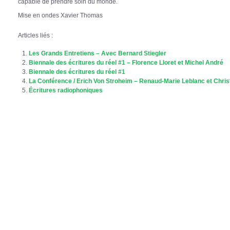
capable de prendre soin du monde.
Mise en ondes Xavier Thomas
Articles liés :
Les Grands Entretiens – Avec Bernard Stiegler
Biennale des écritures du réel #1 – Florence Lloret et Michel André
Biennale des écritures du réel #1
La Conférence / Erich Von Stroheim – Renaud-Marie Leblanc et Chris
Écritures radiophoniques