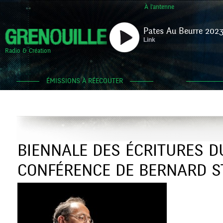
À l'antenne
Pates Au Beurre 2023
Link
Radio & Création
ÉMISSIONS À RÉECOUTER
BIENNALE DES ÉCRITURES D
CONFÉRENCE DE BERNARD S