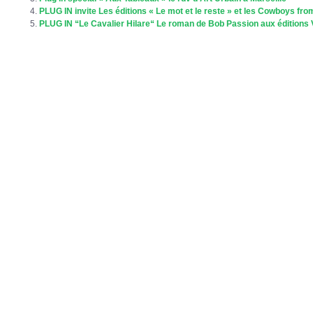
PLUG IN invite Les éditions « Le mot et le reste » et les Cowboys fr
PLUG IN “Le Cavalier Hilare“ Le roman de Bob Passion aux éditions Ve