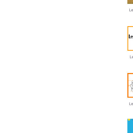
Le
Le
Le