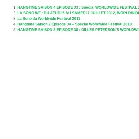
HANGTIME SAISON 4 EPISODE 33 : Special WORLDWIDE FESTIVAL 
LA SONO WF : DU JEUDI 5 AU SAMEDI 7 JUILLET 2012, WORLDWID
La Sono du Worldwide Festival 2011
Hangtime Saison 2 Episode 34 – Special Worldwide Festival 2010
HANGTIME SAISON 3 EPISODE 38 : GILLES PETERSON’S WORLDWI