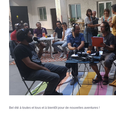
Bel été à toutes et tous et à bientôt pour de nouvelles aventures !