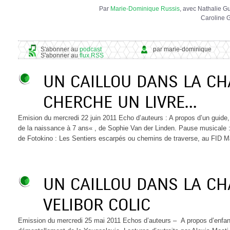
Par
Marie-Dominique Russis
, avec Nathalie G
Caroline G
S'abonner au
podcast
par marie-dominique
S'abonner au
flux RSS
UN CAILLOU DANS LA CH
CHERCHE UN LIVRE…
Emision du mercredi 22 juin 2011 Echo d’auteurs : A propos d’un guide, 
de la naissance à 7 ans« , de Sophie Van der Linden. Pause musicale 
de Fotokino : Les Sentiers escarpés ou chemins de traverse, au FID Ma
UN CAILLOU DANS LA C
VELIBOR COLIC
Emission du mercredi 25 mai 2011 Echos d’auteurs – A propos d’enfan