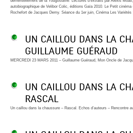
démentellement de la Yougoslavie. Lectures d’extraits par Alexis Moati,
autobiographique de Velibor Colic, éditions Gaïa 2010. Le Petit ciném
Rochefort de Jacques Demy. Séance du 1er juin, Cinéma Les Variétés
UN CAILLOU DANS LA C
GUILLAUME GUÉRAUD
MERCREDI 23 MARS 2011 – Guillaume Guéraud, Mon Oncle de Jacque
UN CAILLOU DANS LA C
RASCAL
Un caillou dans la chaussure – Rascal. Echos d’auteurs – Rencontre a