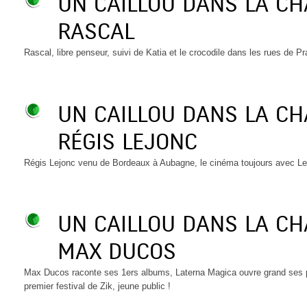
UN CAILLOU DANS LA C
RASCAL
Rascal, libre penseur, suivi de Katia et le crocodile dans les rues de P
UN CAILLOU DANS LA C
RÉGIS LEJONC
Régis Lejonc venu de Bordeaux à Aubagne, le cinéma toujours avec Le 
UN CAILLOU DANS LA C
MAX DUCOS
Max Ducos raconte ses 1ers albums, Laterna Magica ouvre grand ses por
premier festival de Zik, jeune public !