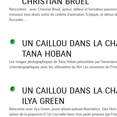
CHRISTIAN BRUEL
Rencontres : avec Christian Bruel, auteur, éditeur et formateur passio
monsieur tous droits sortis du cinéma d’animation Tchèque, et détour d
Accoules….
UN CAILLOU DANS LA C
TANA HOBAN
Les images photographiques de Tana Hoban présentées par Geneviève 
cinématographiques avec les silhouettes du film Les aventures du Pri
UN CAILLOU DANS LA C
ILYA GREEN
Rencontre avec Ilya Green, jeune artiste-auteure-illustratrice. Des films
autour de la projection d’ Un crocodile dans mon jardin proposé par Foto