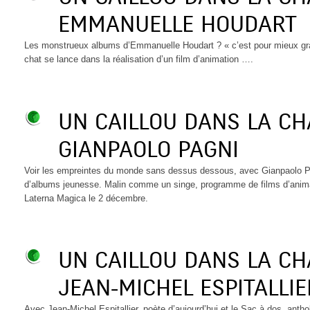
EMMANUELLE HOUDART
Les monstrueux albums d’Emmanuelle Houdart ? « c’est pour mieux gr
chat se lance dans la réalisation d’un film d’animation ….
UN CAILLOU DANS LA C
GIANPAOLO PAGNI
Voir les empreintes du monde sans dessus dessous, avec Gianpaolo Pagni
d’albums jeunesse. Malin comme un singe, programme de films d’animati
Laterna Magica le 2 décembre.
UN CAILLOU DANS LA C
JEAN-MICHEL ESPITALLIE
Avec Jean-Michel Espitallier, poète d’aujourd’hui et le Sac à dos, ant