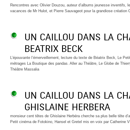
Rencontres avec Olivier Douzou, auteur d’albums jeunesse inventifs, l
vacances de Mr Hulot, et Pierre Sauvageot pour la grandiose créati
UN CAILLOU DANS LA C
BEATRIX BECK
L’épouvante l’émerveillement, lecture du texte de Béatrix Beck, Le Peti
métrages La Boutique des pandas. Aller au Théâtre, Le Globe de Thierr
Théâtre Massalia
UN CAILLOU DANS LA C
GHISLAINE HERBERA
monsieur cent têtes de Ghislaine Herbéra cherche sa plus belle tête d
Petit cinéma de Fotokino, Hansel et Gretel mis en voix par Catherine 