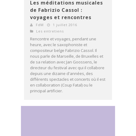
Les méditations musicales
de Fabrizio Cassol :
voyages et rencontres
FdM
1 juillet 2016
Les entretiens
Rencontre et voyages, pendant une
heure, avec le saxophoniste et
compositeur belge Fabrizio Cassol. Il
nous parle de Marseille, de Bruxelles et
de sa relation avec Jan Goossens, le
directeur du festival avec qui il collabore
depuis une dizaine d'années, des
différents spectacles et concerts où il est
en collaboration (Coup Fatal) ou le
principal artificier.