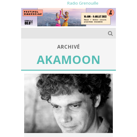
Radio Grenouille
ARCHIVÉ
AKAMOON