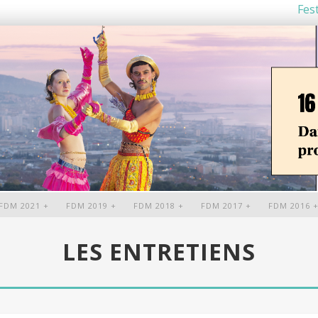
Fest
FDM 2021 +
FDM 2019 +
FDM 2018 +
FDM 2017 +
FDM 2016 
LES ENTRETIENS