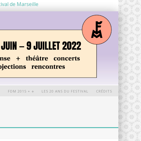
ival de Marseille
+
FDM 2015 +
LES 20 ANS DU FESTIVAL
CRÉDITS