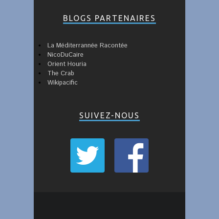
BLOGS PARTENAIRES
La Méditerrannée Racontée
NicoDuCaire
Orient Houria
The Crab
Wikipacific
SUIVEZ-NOUS