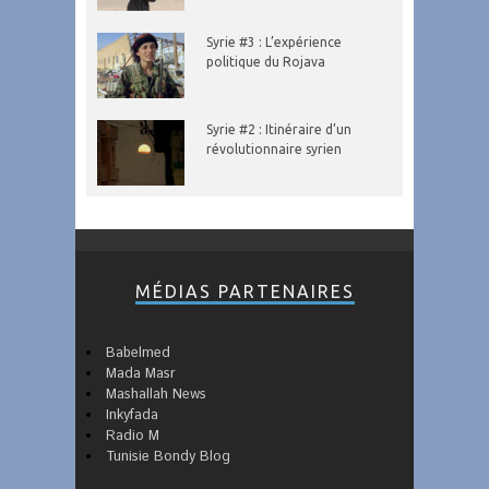
Syrie #3 : L’expérience
politique du Rojava
Syrie #2 : Itinéraire d’un
révolutionnaire syrien
MÉDIAS PARTENAIRES
Babelmed
Mada Masr
Mashallah News
Inkyfada
Radio M
Tunisie Bondy Blog