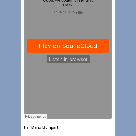
Par Mario Bompart.