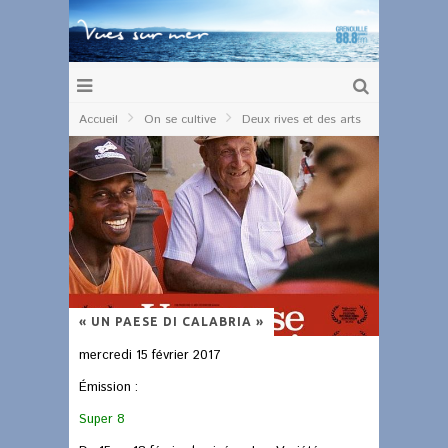
Accueil
On se cultive
Deux rives et des arts
« UN PAESE DI CALABRIA »
mercredi 15 février 2017
Émission :
Super 8