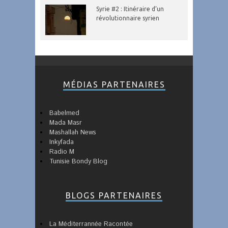
Syrie #2 : Itinéraire d’un
révolutionnaire syrien
MÉDIAS PARTENAIRES
Babelmed
Mada Masr
Mashallah News
Inkyfada
Radio M
Tunisie Bondy Blog
BLOGS PARTENAIRES
La Méditerrannée Racontée