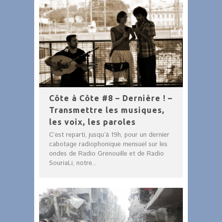
Côte à Côte #8 – Dernière ! –
Transmettre les musiques,
les voix, les paroles
C’est reparti, jusqu’à 19h, pour un dernier
cabotage radiophonique mensuel sur les
ondes de Radio Grenouille et de Radio
SouriaLi, notre...