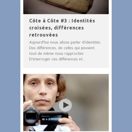
Côte à Côte #3 : Identités
croisées, différences
retrouvées
Aujourd'hui nous allons parler d'identités.
Des différences, de celles qui peuvent
tout de même nous rapprocher.
D'interroger ces différences et...