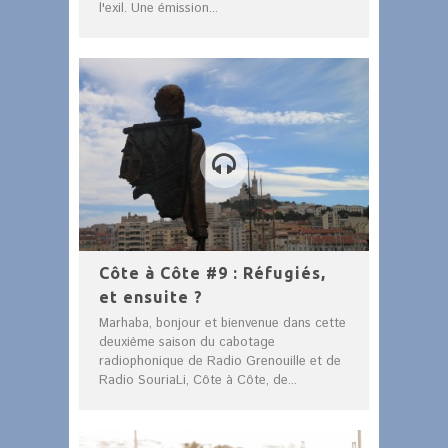
l'exil. Une émission...
Côte à Côte #9 : Réfugiés,
et ensuite ?
Marhaba, bonjour et bienvenue dans cette
deuxième saison du cabotage
radiophonique de Radio Grenouille et de
Radio SouriaLi, Côte à Côte, de...