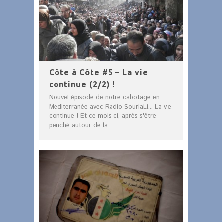
Côte à Côte #5 – La vie
continue (2/2) !
Nouvel épisode de notre cabotage en
Méditerranée avec Radio SouriaLi... La vie
continue ! Et ce mois-ci, après s'être
penché autour de la...