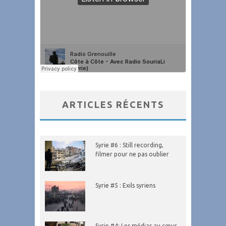
ARTICLES RÉCENTS
Syrie #6 : Still recording,
filmer pour ne pas oublier
Syrie #5 : Exils syriens
Syrie #4: Les médias au cœur