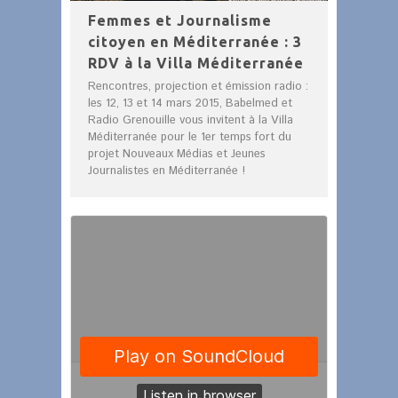
Femmes et Journalisme
citoyen en Méditerranée : 3
RDV à la Villa Méditerranée
Rencontres, projection et émission radio :
les 12, 13 et 14 mars 2015, Babelmed et
Radio Grenouille vous invitent à la Villa
Méditerranée pour le 1er temps fort du
projet Nouveaux Médias et Jeunes
Journalistes en Méditerranée !