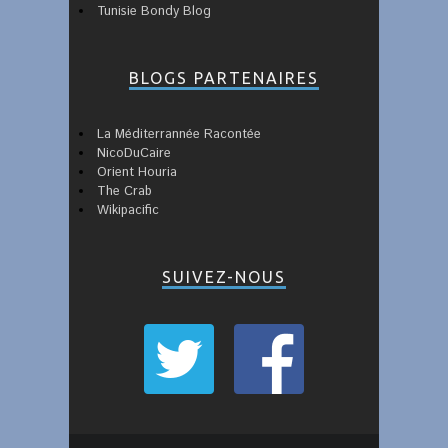
Tunisie Bondy Blog
BLOGS PARTENAIRES
La Méditerrannée Racontée
NicoDuCaire
Orient Houria
The Crab
Wikipacific
SUIVEZ-NOUS