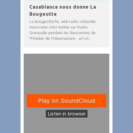
Casablanca nous donne La
Bougeotte
La Bougeotte.fm, web-radio culturelle
marocaine s'est invitée sur Radio
Grenouille pendant les Rencontres de
"l'Atelier de l'Observatoire : art et...