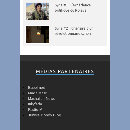
Syrie #3 : L’expérience
politique du Rojava
Syrie #2 : Itinéraire d’un
révolutionnaire syrien
MÉDIAS PARTENAIRES
Babelmed
Mada Masr
Mashallah News
Inkyfada
Radio M
Tunisie Bondy Blog