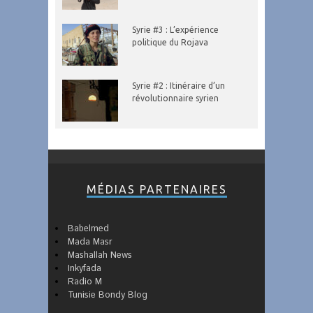
Syrie #3 : L’expérience
politique du Rojava
Syrie #2 : Itinéraire d’un
révolutionnaire syrien
MÉDIAS PARTENAIRES
Babelmed
Mada Masr
Mashallah News
Inkyfada
Radio M
Tunisie Bondy Blog