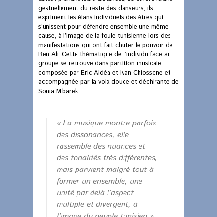
gestuellement du reste des danseurs, ils
expriment les élans individuels des êtres qui
s’unissent pour défendre ensemble une même
cause, à l’image de la foule tunisienne lors des
manifestations qui ont fait chuter le pouvoir de
Ben Ali. Cette thématique de l’individu face au
groupe se retrouve dans partition musicale,
composée par Eric Aldéa et Ivan Chiossone et
accompagnée par la voix douce et déchirante de
Sonia M’barek.
« La musique montre parfois
des dissonances, elle
rassemble des nuances et
des tonalités très différentes,
mais parvient malgré tout à
former un ensemble, une
unité par-delà l’aspect
multiple et divergent, à
l’image du peuple tunisien »,