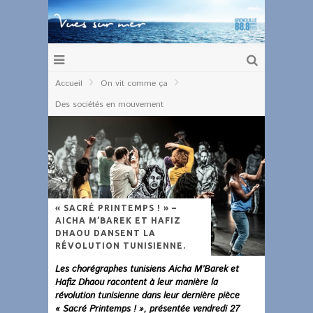
Accueil
On vit comme ça
Des sociétés en mouvement
« SACRÉ PRINTEMPS ! » –
AICHA M’BAREK ET HAFIZ
DHAOU DANSENT LA
RÉVOLUTION TUNISIENNE.
Les chorégraphes tunisiens Aicha M’Barek et
Hafiz Dhaou racontent à leur manière la
révolution tunisienne dans leur dernière pièce
« Sacré Printemps ! », présentée vendredi 27