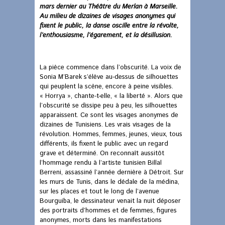
mars dernier au Théâtre du Merlan à Marseille.
Au milieu de dizaines de visages anonymes qui
fixent le public, la danse oscille entre la révolte,
l’enthousiasme, l’égarement, et la désillusion.
La pièce commence dans l’obscurité. La voix de
Sonia M’Barek s’élève au-dessus de silhouettes
qui peuplent la scène, encore à peine visibles.
« Horrya », chante-t-elle, « la liberté ». Alors que
l’obscurité se dissipe peu à peu, les silhouettes
apparaissent. Ce sont les visages anonymes de
dizaines de Tunisiens. Les vrais visages de la
révolution. Hommes, femmes, jeunes, vieux, tous
différents, ils fixent le public avec un regard
grave et déterminé. On reconnaît aussitôt
l’hommage rendu à l’artiste tunisien Billal
Berreni, assassiné l’année dernière à Détroit. Sur
les murs de Tunis, dans le dédale de la médina,
sur les places et tout le long de l’avenue
Bourguiba, le dessinateur venait la nuit déposer
des portraits d’hommes et de femmes, figures
anonymes, morts dans les manifestations