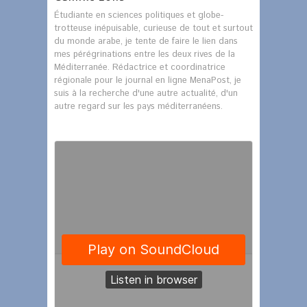
Étudiante en sciences politiques et globe-
trotteuse inépuisable, curieuse de tout et surtout
du monde arabe, je tente de faire le lien dans
mes pérégrinations entre les deux rives de la
Méditerranée. Rédactrice et coordinatrice
régionale pour le journal en ligne MenaPost, je
suis à la recherche d'une autre actualité, d'un
autre regard sur les pays méditerranéens.