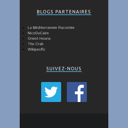
BLOGS PARTENAIRES
La Méditerrannée Racontée
NicoDuCaire
Orient Houria
The Crab
Wikipacific
SUIVEZ-NOUS