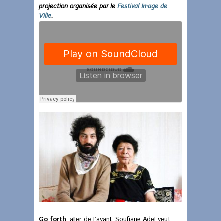
projection organisée par le
Festival Image de
Ville
.
Go forth
, aller de l’avant. Soufiane Adel veut