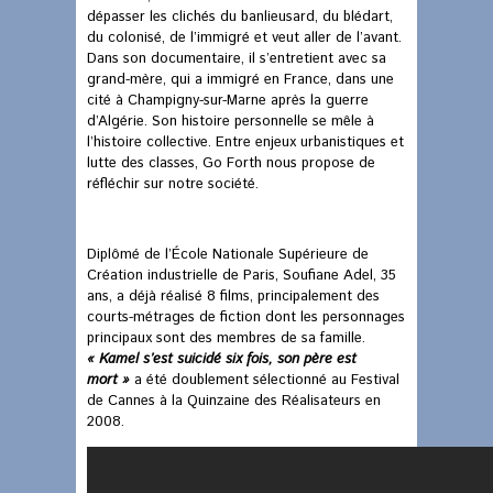
dépasser les clichés du banlieusard, du blédart,
du colonisé, de l’immigré et veut aller de l’avant.
Dans son documentaire, il s’entretient avec sa
grand-mère, qui a immigré en France, dans une
cité à Champigny-sur-Marne après la guerre
d’Algérie. Son histoire personnelle se mêle à
l’histoire collective. Entre enjeux urbanistiques et
lutte des classes, Go Forth nous propose de
réfléchir sur notre société.
Diplômé de l’École Nationale Supérieure de
Création industrielle de Paris, Soufiane Adel, 35
ans, a déjà réalisé 8 films, principalement des
courts-métrages de fiction dont les personnages
principaux sont des membres de sa famille.
« Kamel s’est suicidé six fois, son père est
mort »
a été doublement sélectionné au Festival
de Cannes à la Quinzaine des Réalisateurs en
2008.