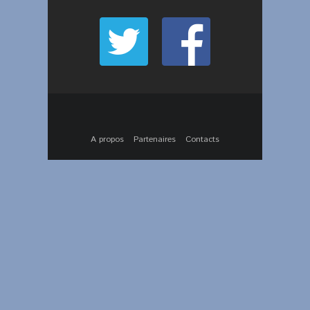
A propos
Partenaires
Contacts