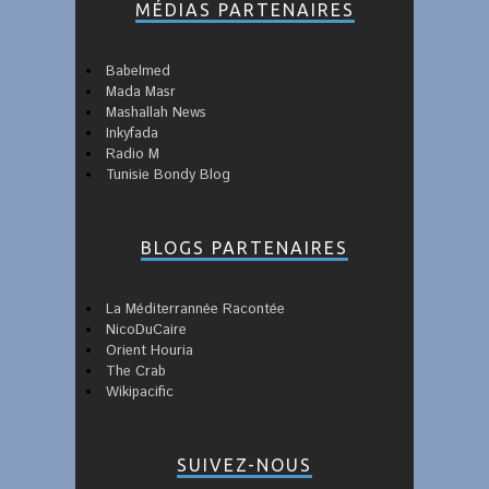
MÉDIAS PARTENAIRES
Babelmed
Mada Masr
Mashallah News
Inkyfada
Radio M
Tunisie Bondy Blog
BLOGS PARTENAIRES
La Méditerrannée Racontée
NicoDuCaire
Orient Houria
The Crab
Wikipacific
SUIVEZ-NOUS