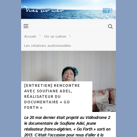
Accueil
On se cultive
Les créations audiovisuelles
[ENTRETIEN] RENCONTRE
AVEC SOUFIANE ADEL,
RÉALISATEUR DU
DOCUMENTAIRE « GO
FORTH »
Le 20 mai dernier était projeté au Vidéodrome 2
le documentaire de Soufiane Adel, jeune
réalisateur franco-algérien, « Go Forth » sorti en
2013. C’était l’occasion pour nous d’aller à la