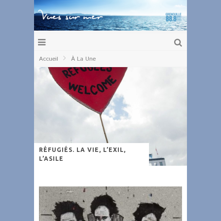
Accueil
À La Une
RÉFUGIÉS. LA VIE, L’EXIL,
L’ASILE