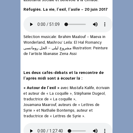
assistante sociale et bénévole à la Cimade.
Réfugiés. La vie, l’exil, l’asile – 20 juin 2017
Sélection musicale: Ibrahim Maalouf – Maeva in
Wonderland, Mashrou’ Leila: El Hal Romancy
مشروع ليلى – الحل رومانسى Illustration: Peinture
de l’artiste libanaise Zena Assi
Les deux cafés-débats et la rencontre de
l’après midi sont à écouter là :
« Autour de l’exil »
avec Mustafa Kalife, écrivain
et auteur de « La coquille », Stéphanie Dugeol,
traductrice de « La coquille »,
Jouamana Maarouf, auteurs de « Lettres de
Syrie » et Nathalie Bontemps, auteur et
traductrice de « Lettres de Syrie ».