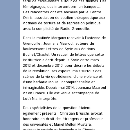
série de cafés-débats autour de ces thèmes. Des
témoignages, des interventions, un banquet…
Ces rencontres ont été animées par le Centre
Osiris, association de soutien thérapeutique aux
victimes de torture et de répression politique
avec la complicité de Radio Grenouille.
Dans la matinée Margaux recevait à l’antenne de
Grenouille : Joumana Maarouf, auteure du
bouleversant Lettres de Syrie aux éditions
Buchet/Chastel. Un recueil de lettres que cette
institutrice a écrit depuis la Syrie entre mars
2012 et décembre 2013, pour décrire les débuts
de la révolution, ses espoirs, mais surtout des
scènes de la vie quotidienne, d’une violence et
d’une barbarie inouïe, incompréhensible et
inimaginable. Depuis mai 2014, Joumana Maarouf
vit en France. Elle est venue accompagné de
Lotfi Nia, interprète.
Deux spécialistes de la question étaient
également présents : Christian Bruschi, avocat
honoraire en droit des étrangers et professeur
des universités et Muriel Mellon Mustafa,