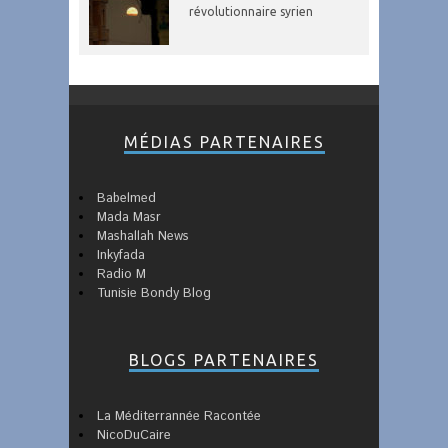
révolutionnaire syrien
MÉDIAS PARTENAIRES
Babelmed
Mada Masr
Mashallah News
Inkyfada
Radio M
Tunisie Bondy Blog
BLOGS PARTENAIRES
La Méditerrannée Racontée
NicoDuCaire