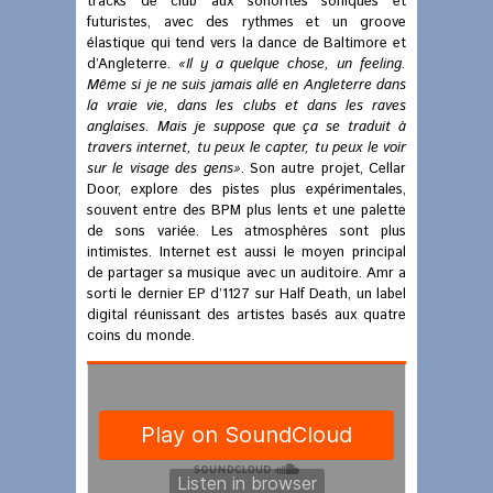
tracks de club aux sonorités soniques et
futuristes, avec des rythmes et un groove
élastique qui tend vers la dance de Baltimore et
d’Angleterre.
«Il y a quelque chose, un feeling.
Même si je ne suis jamais allé en Angleterre dans
la vraie vie, dans les clubs et dans les raves
anglaises. Mais je suppose que ça se traduit à
travers internet, tu peux le capter, tu peux le voir
sur le visage des gens»
. Son autre projet, Cellar
Door, explore des pistes plus expérimentales,
souvent entre des BPM plus lents et une palette
de sons variée. Les atmosphères sont plus
intimistes. Internet est aussi le moyen principal
de partager sa musique avec un auditoire. Amr a
sorti le dernier EP d’1127 sur Half Death, un label
digital réunissant des artistes basés aux quatre
coins du monde.