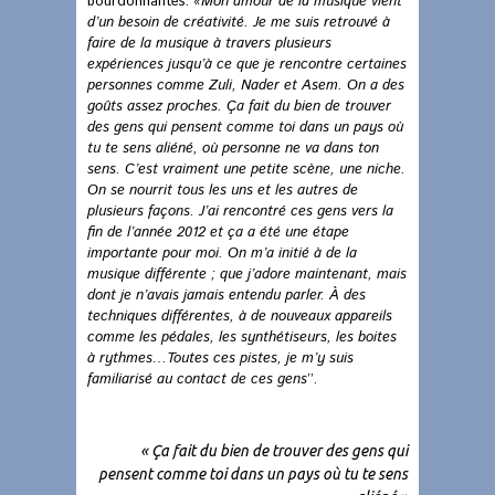
bourdonnantes.
«
Mon amour de la musique vient
d’un besoin de créativité. Je me suis retrouvé à
faire de la musique à travers plusieurs
expériences jusqu’à ce que je rencontre certaines
personnes comme Zuli, Nader et Asem. On a des
goûts assez proches. Ça fait du bien de trouver
des gens qui pensent comme toi dans un pays où
tu te sens aliéné, où personne ne va dans ton
sens. C’est vraiment une petite scène, une niche.
On se nourrit tous les uns et les autres de
plusieurs façons. J’ai rencontré ces gens vers la
fin de l’année 2012 et ça a été une étape
importante pour moi. On m’a initié à de la
musique différente ; que j’adore maintenant, mais
dont je n’avais jamais entendu parler. À des
techniques différentes, à de nouveaux appareils
comme les pédales, les synthétiseurs, les boites
à rythmes…Toutes ces pistes, je m’y suis
familiarisé au contact de ces gens
’’.
« Ça fait du bien de trouver des gens qui
pensent comme toi dans un pays où tu te sens