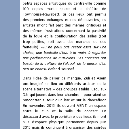
petits espaces artistiques du centre-ville comme
100 copies music space et le théâtre de
Townhouse/Rawabett. Si ces lieux ont permis
des premiers échanges et des découvertes, les
artistes m’ont fait part des mêmes critiques et
des mêmes frustrations concernant la passivité
de la foule et la configuration des salles (soit
trop petites, soit avec des marches ou des
fauteuils).
«Tu ne peux pas rester assis sur une
chaise, une bouteille d’eau à la main, à regarder
une performance de musiciens. Les concerts ont
besoin de la culture de l’alcool, de la danse, d’un
peu de chaos»
défend Youssef.
Dans l’idée de pallier ce manque, Zuli et Asem
ont imaginé un lieu où différents artistes de la
scène alternative – des groupes établis jusqu’aux
DJs qui jouent dans leur chambre – pourraient se
rencontrer autour d’un bar et sur le dancefloor.
En novembre 2013, ils ouvrent VENT, un espace
entre le club et la salle de concert. En
désaccord avec le propriétaire des lieux, ils n’ont
plus d’espace physique permanent depuis juin
2015 mais ils continuent à organiser des soirées