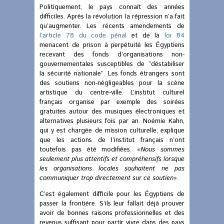
Politiquement, le pays connaît des années
difficiles. Après la révolution la répression n’a fait
qu’augmenter. Les récents amendements de
l’article 78 du code pénal
et de la
loi 84
menacent de prison à perpétuité les Égyptiens
recevant des fonds d’organisations non-
gouvernementales susceptibles de “déstabiliser
la sécurité nationale”. Les fonds étrangers sont
des soutiens non-négligeables pour la scène
artistique du centre-ville. L’institut culturel
français organise par exemple des soirées
gratuites autour des musiques électroniques et
alternatives plusieurs fois par an. Noémie Kahn,
qui y est chargée de mission culturelle, explique
que les actions de l’institut français n’ont
toutefois pas été modifiées.
«Nous sommes
seulement plus attentifs et compréhensifs lorsque
les organisations locales souhaitent ne pas
communiquer trop directement sur ce soutien»
.
C’est également difficile pour les Égyptiens de
passer la frontière. S’ils leur fallait déjà prouver
avoir de bonnes raisons professionnelles et des
revenus suffisant pour partir vivre dans des pays