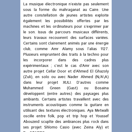
La musique électronique n’existe pas seulement
sous la forme du mahraganat au Caire. Une
autre constellation de jeunes artistes exploite
également les possibilités offertes par les
machines et les ordinateurs pour s’exprimer par
le son. Issus de parcours musicaux différents,
leurs travaux recouvrent des surfaces variées.
Certains sont clairement animés par une énergie
club, comme Amr Alamy sous l’alias 1127.
Plusieurs empruntent des traits à la techno pour
les incorporer dans des cadres plus
expérimentaux ; c’est le cas d’Amr avec son
autre projet Cellar Door et d’Ahmed El Ghazoly
(Zuli), en solo ou avec Nader Ahmed (N/A\A)
dans leur projet XULI. D’autres comme
Muhammed Green (Gast) ou Bosaina
développent (entre autres) des paysages plus
ambiants. Certains artistes travaillent avec des
instruments acoustiques comme la guitare en
utilisant des textures électroniques. Aya Metwalli
oscille entre folk, pop et trip hop et Youssef
Abouzeid scuplte des ambiances plus rock dans
ses projet Shlomo Casio (avec Zeina Aly) et