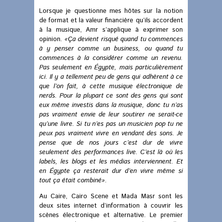
Lorsque je questionne mes hôtes sur la notion
de format et la valeur financière qu’ils accordent
à la musique, Amr s’applique à exprimer son
opinion.
«Ça devient risqué quand tu commences
à y penser comme un business, ou quand tu
commences à la considérer comme un revenu.
Pas seulement en Égypte, mais particulièrement
ici. Il y a tellement peu de gens qui adhèrent à ce
que l’on fait, à cette musique électronique de
nerds. Pour la plupart ce sont des gens qui sont
eux même investis dans la musique, donc tu n’as
pas vraiment envie de leur soutirer ne serait-ce
qu’une livre. Si tu n’es pas un musicien pop tu ne
peux pas vraiment vivre en vendant des sons. Je
pense que de nos jours c’est dur de vivre
seulement des performances live. C’est là où les
labels, les blogs et les médias interviennent. Et
en Égypte ça resterait dur d’en vivre même si
tout ça était combiné»
.
Au Caire, Cairo Scene et Mada Masr sont les
deux sites internet d’information à couvrir les
scènes électronique et alternative. Le premier