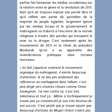
parfois fait fantasmer les médias occidentaux sur
la relation entre le genre et la révolution de 2011.
Bien qu’il ait toujours exposé une parole libre et
qu’il reflète une partie du quotidien de la
majorité du peuple égyptien, largement ignoré
par les médias locaux et le gouvernement, le
mahraganat va d’abord à l’encontre de la morale
religieuse à travers des paroles qui invoquent le
sexe ou la drogue. C’est seulement après les
mouvements de 2011 et la chute du président
Moubarak qu’on a vu apparaître des
revendications politiques dans certains
morceaux.
« En fait j’apprécie vraiment le mouvement
organique du mahraganat, il mérite beaucoup
d’attention. Je ne fais pas seulement des
références au marhaganat dans l’album, c’est
plus dirigé vers d’autres choses comme Omar
Souleyman. J’ai rien contre lui, il est très
talentueux et tout ça…Même si techniquement je
trouve pas ça convaincant je suis très heureux de
son succès. C’est plutôt que je trouve injuste que
beaucoup d’artistes du Moyen Orient n’aient pas