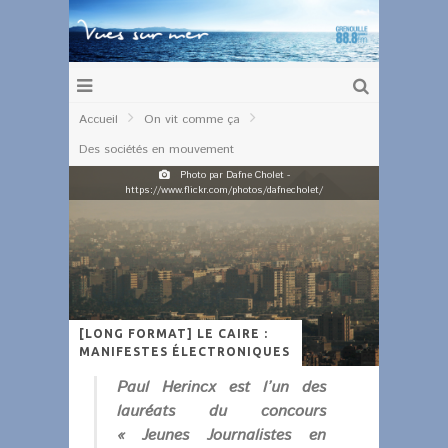
Accueil
On vit comme ça
Des sociétés en mouvement
Photo par Dafne Cholet -
https://www.flickr.com/photos/dafnecholet/
[LONG FORMAT] LE CAIRE :
MANIFESTES ÉLECTRONIQUES
Paul Herincx est l’un des
lauréats du concours
« Jeunes Journalistes en