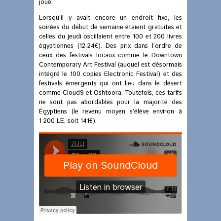
joué.
Lorsqu’il y avait encore un endroit fixe, les
soirées du début de semaine étaient gratuites et
celles du jeudi oscillaient entre 100 et 200 livres
égyptiennes (12-24€). Des prix dans l’ordre de
ceux des festivals locaux comme le Downtown
Contemporary Art Festival (auquel est désormais
intégré le 100 copies Electronic Festival) et des
festivals émergents qui ont lieu dans le désert
comme Cloud9 et Oshtoora. Toutefois, ces tarifs
ne sont pas abordables pour la majorité des
Égyptiens (le revenu moyen s’élève environ à
1 200 LE, soit 141€).