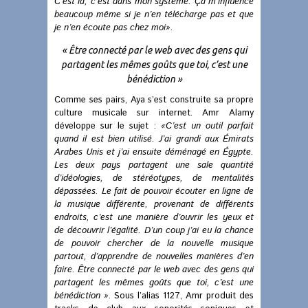
C’est là, c’est dans mon système. Ça m’influence
beaucoup même si je n’en télécharge pas et que
je n’en écoute pas chez moi».
« Être connecté par le web avec des gens qui
partagent les mêmes goûts que toi, c’est une
bénédiction »
Comme ses pairs, Aya s’est construite sa propre
culture musicale sur internet. Amr Alamy
développe sur le sujet :
«C’est un outil parfait
quand il est bien utilisé. J’ai grandi aux Émirats
Arabes Unis et j’ai ensuite déménagé en Égypte.
Les deux pays partagent une sale quantité
d’idéologies, de stéréotypes, de mentalités
dépassées.
Le fait de pouvoir écouter en ligne de
la musique différente, provenant de différents
endroits, c’est une manière d’ouvrir les yeux et
de découvrir l’égalité. D’un coup j’ai eu la chance
de pouvoir chercher de la nouvelle musique
partout, d’apprendre de nouvelles manières d’en
faire. Être connecté par le web avec des gens qui
partagent les mêmes goûts que toi, c’est une
bénédiction »
. Sous l’alias 1127, Amr produit des