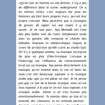
«Qu’on soit un homme ou une femme, il n’y a pas
de différence dans la scène underground. On a
les mêmes luttes, c’est toujours dur pour les
hommes qui font leurs propres trucs, qui ont leur
propre concept. Mais peut-être que si j’essayais
de grossir, de signer sur une major, il y en
aurait…Je ne sais pas»
. Aya Metwalli est l’une
des plus belles voix du Caire. Initialement seule
avec sa guitare, elle compose et chante des
ballades rêveuses et mélancoliques. Depuis le
cours de production qu’elle a pris au studio Epic
101 il y a quelques années, sa musique incorpore
de plus en plus d’électronique. Lorsque je
l’interroge sur l’influence de l’environnement
local sur sa musique, Aya pense directement à la
musique qu’on entend dans la rue et dans les
taxis.«
J’ai été beaucoup exposée à la musique
arabe pop, que ça me plaise ou non. Je ne pense
pas que ce soit de la bonne musique, mais on est
tous exposés à la pop et on est tous exposés à la
musique arabe, même si on n’en écoute pas
intentionnellement. Tu montes dans un taxi et tu
entends des chansons, tu en entends partout…