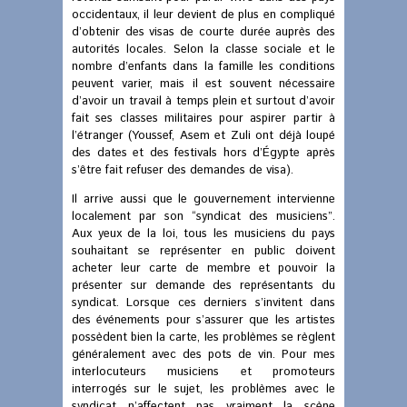
occidentaux, il leur devient de plus en compliqué
d’obtenir des visas de courte durée auprès des
autorités locales. Selon la classe sociale et le
nombre d’enfants dans la famille les conditions
peuvent varier, mais il est souvent nécessaire
d’avoir un travail à temps plein et surtout d’avoir
fait ses classes militaires pour aspirer partir à
l’étranger (Youssef, Asem et Zuli ont déjà loupé
des dates et des festivals hors d’Égypte après
s’être fait refuser des demandes de visa).
Il arrive aussi que le gouvernement intervienne
localement par son “syndicat des musiciens”.
Aux yeux de la loi, tous les musiciens du pays
souhaitant se représenter en public doivent
acheter leur carte de membre et pouvoir la
présenter sur demande des représentants du
syndicat. Lorsque ces derniers s’invitent dans
des événements pour s’assurer que les artistes
possèdent bien la carte, les problèmes se règlent
généralement avec des pots de vin. Pour mes
interlocuteurs musiciens et promoteurs
interrogés sur le sujet, les problèmes avec le
syndicat n’affectent pas vraiment la scène