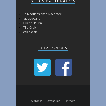
BLOGS PARTENAIRES
La Méditerrannée Racontée
NicoDuCaire
Orient Houria
The Crab
Wikipacific
SUIVEZ-NOUS
A propos
Partenaires
Contacts