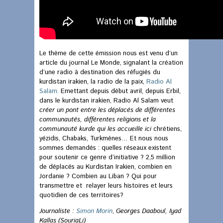
Le thème de cette émission nous est venu d’un
article du journal Le Monde, signalant la création
d’une radio à destination des réfugiés du
kurdistan irakien, la radio de la paix,
Radio Al
Salam.
Emettant depuis début avril, depuis Erbil,
dans le kurdistan irakien, Radio Al Salam veut
créer un pont entre les déplacés de différentes
communautés, différentes religions et la
communauté kurde qui les accueille ici
chrétiens,
yézidis, Chabaks, Turkmènes… Et nous nous
sommes demandés : quelles réseaux existent
pour soutenir ce genre d’initiative ? 2,5 million
de déplacés au Kurdistan Irakien, combien en
Jordanie ? Combien au Liban ? Qui pour
transmettre et relayer leurs histoires et leurs
quotidien de ces territoires?
Journaliste :
Simon Morin
,
Georges Daaboul, Iyad
Kallas (SouriaLi)