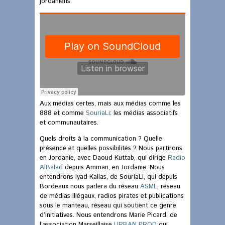
jordaniens.
Aux médias certes, mais aux médias comme les
888 et comme
SouriaLi
: les médias associatifs
et communautaires.
Quels droits à la communication ? Quelle
présence et quelles possibilités ? Nous partirons
en Jordanie, avec Daoud Kuttab, qui dirige
Radio
AlBalad
depuis Amman, en Jordanie. Nous
entendrons Iyad Kallas, de SouriaLi, qui depuis
Bordeaux nous parlera du réseau
ASML
, réseau
de médias illégaux, radios pirates et publications
sous le manteau, réseau qui soutient ce genre
d’initiatives. Nous entendrons Marie Picard, de
l’association Marseillaise
URBAN PROD
qui