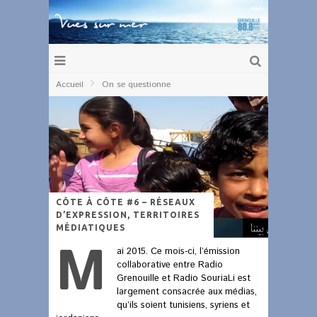
Accueil
On se questionne
CÔTE À CÔTE #6 – RÉSEAUX
D’EXPRESSION, TERRITOIRES
MÉDIATIQUES
M
ai 2015. Ce mois-ci, l’émission
collaborative entre Radio
Grenouille et Radio SouriaLi est
largement consacrée aux médias,
qu’ils soient tunisiens, syriens et