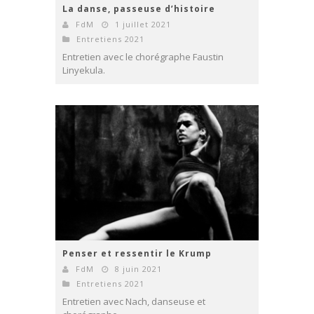
La danse, passeuse d’histoire
FdM
1 juillet 2021
Entretiens 2021
Entretien avec le chorégraphe Faustin
Linyekula.
Penser et ressentir le Krump
FdM
8 juin 2021
Entretiens 2021
Entretien avec Nach, danseuse et