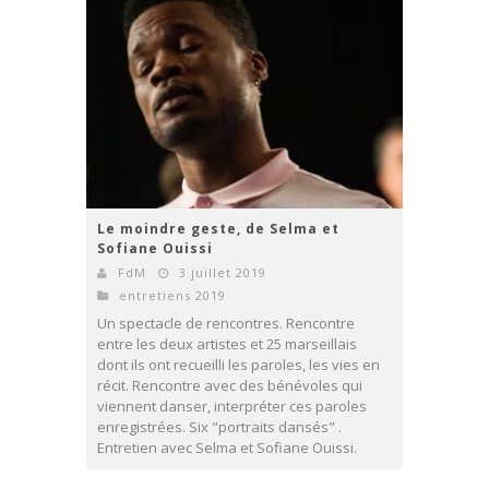
Le moindre geste, de Selma et
Sofiane Ouissi
FdM
3 juillet 2019
entretiens 2019
Un spectacle de rencontres. Rencontre
entre les deux artistes et 25 marseillais
dont ils ont recueilli les paroles, les vies en
récit. Rencontre avec des bénévoles qui
viennent danser, interpréter ces paroles
enregistrées. Six "portraits dansés" .
Entretien avec Selma et Sofiane Ouissi.