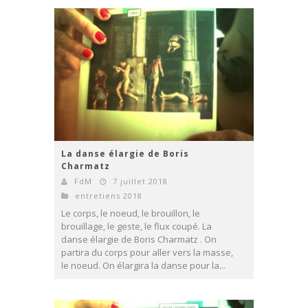
La danse élargie de Boris
Charmatz
FdM
7 juillet 2018
entretiens 2018
Le corps, le noeud, le brouillon, le
brouillage, le geste, le flux coupé. La
danse élargie de Boris Charmatz . On
partira du corps pour aller vers la masse,
le noeud. On élargira la danse pour la...