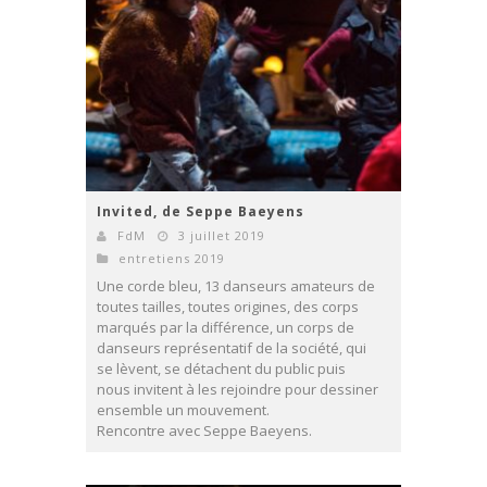
Invited, de Seppe Baeyens
FdM
3 juillet 2019
entretiens 2019
Une corde bleu, 13 danseurs amateurs de
toutes tailles, toutes origines, des corps
marqués par la différence, un corps de
danseurs représentatif de la société, qui
se lèvent, se détachent du public puis
nous invitent à les rejoindre pour dessiner
ensemble un mouvement.
Rencontre avec Seppe Baeyens.