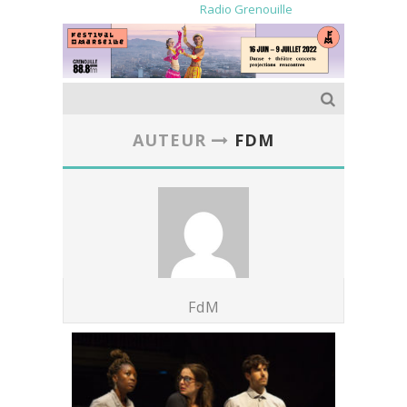
Radio Grenouille
AUTEUR
FDM
FdM