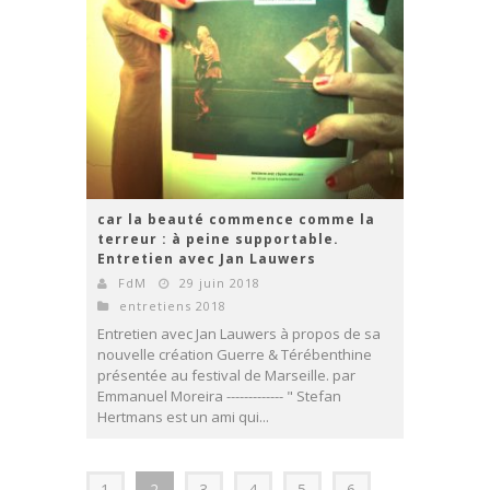
car la beauté commence comme la
terreur : à peine supportable.
Entretien avec Jan Lauwers
FdM
29 juin 2018
entretiens 2018
Entretien avec Jan Lauwers à propos de sa
nouvelle création Guerre & Térébenthine
présentée au festival de Marseille. par
Emmanuel Moreira ------------- " Stefan
Hertmans est un ami qui...
1
2
3
4
5
6