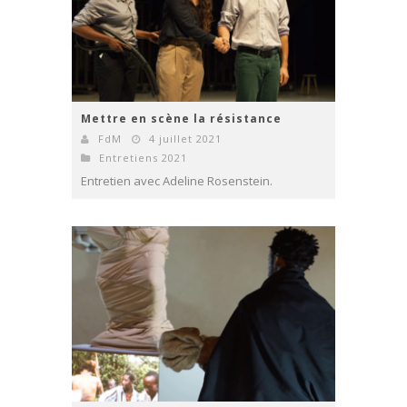
Mettre en scène la résistance
FdM
4 juillet 2021
Entretiens 2021
Entretien avec Adeline Rosenstein.