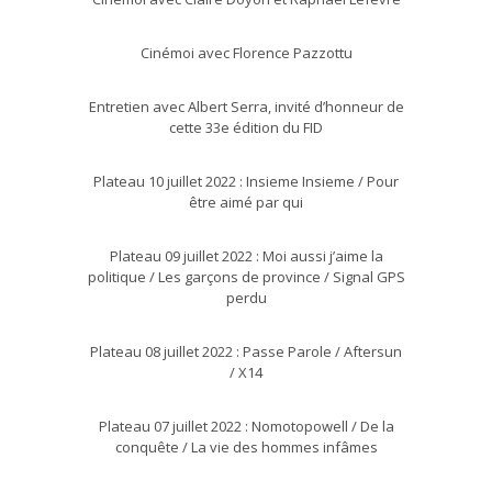
Cinémoi avec Florence Pazzottu
Entretien avec Albert Serra, invité d’honneur de
cette 33e édition du FID
Plateau 10 juillet 2022 : Insieme Insieme / Pour
être aimé par qui
Plateau 09 juillet 2022 : Moi aussi j’aime la
politique / Les garçons de province / Signal GPS
perdu
Plateau 08 juillet 2022 : Passe Parole / Aftersun
/ X14
Plateau 07 juillet 2022 : Nomotopowell / De la
conquête / La vie des hommes infâmes