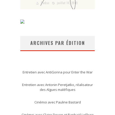
Redac
juillet 14, 2019
ARCHIVES PAR ÉDITION
Entretien avec AntiGonna pour Enter the War
Entretien avec Antonin Peretjatko, réalisateur
des Algues maléfiques
Cinémoi avec Pauline Bastard
Cinémoi avec Claire Doyon et Raphaël Lefèvre