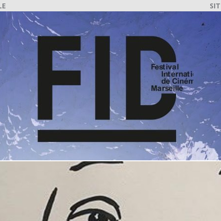
LE
SIT