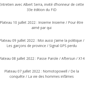
Entretien avec Albert Serra, invité d’honneur de cette
33e édition du FID
Plateau 10 juillet 2022 : Insieme Insieme / Pour être
aimé par qui
Plateau 09 juillet 2022 : Moi aussi j’aime la politique /
Les garçons de province / Signal GPS perdu
Plateau 08 juillet 2022 : Passe Parole / Aftersun / X14
Plateau 07 juillet 2022 : Nomotopowell / De la
conquête / La vie des hommes infâmes