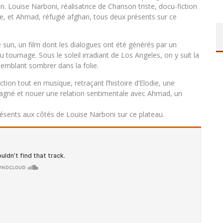
n. Louise Narboni, réalisatrice de Chanson triste, docu-fiction
nne, et Ahmad, réfugié afghan, tous deux présents sur ce
 sun, un film dont les dialogues ont été générés par un
 tournage. Sous le soleil irradiant de Los Angeles, on y suit la
emblant sombrer dans la folie.
tion tout en musique, retraçant l’histoire d’Elodie, une
pagné et nouer une relation sentimentale avec Ahmad, un
sents aux côtés de Louise Narboni sur ce plateau.