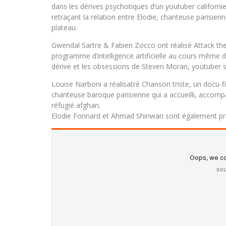
dans les dérives psychotiques d’un youtuber californie
retraçant la relation entre Elodie, chanteuse parisie
plateau.
Gwendal Sartre & Fabien Zocco ont réalisé Attack the
programme d’intelligence artificielle au cours même du
dérive et les obsessions de Steven Moran, youtuber s
Louise Narboni a réalisatré Chanson triste, un docu-fic
chanteuse baroque parisienne qui a accueilli, accom
réfugié afghan.
Elodie Fonnard et Ahmad Shinwari sont également pré