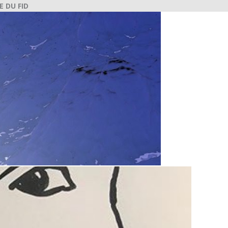
E DU FID